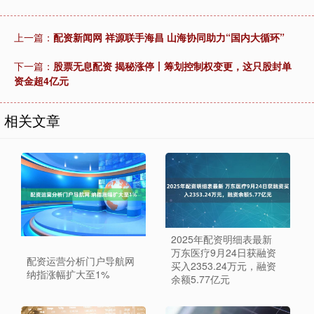
上一篇：
配资新闻网 祥源联手海昌 山海协同助力“国内大循环”
下一篇：
股票无息配资 揭秘涨停丨筹划控制权变更，这只股封单
资金超4亿元
相关文章
2025年配资明细表最新
万东医疗9月24日获融资
配资运营分析门户导航网
买入2353.24万元，融资
纳指涨幅扩大至1%
余额5.77亿元