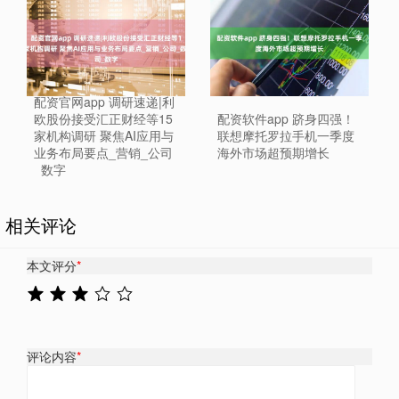
配资官网app 调研速递|利
欧股份接受汇正财经等15
配资软件app 跻身四强！
家机构调研 聚焦AI应用与
联想摩托罗拉手机一季度
业务布局要点_营销_公司
海外市场超预期增长
_数字
相关评论
本文评分
*
评论内容
*