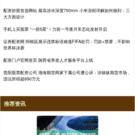
配资炒股首选网站 最高涉水深度750mm 小米澎程详解如何做到：三
大方面设计
手机上买股票 “一箭5星”！力箭一号逐月常态化发射开启
证券配资网 阿根廷展示违禁标语难逃FIFA处罚：罚款+禁赛，不影响
世界杯决赛
配资门户官网首页 陕西省养老人才服务平台上线
贵阳股票配资公司 渤海期货两家下属公司遭公诉：涉操纵期货市场，
违法所得超890万元
推荐资讯