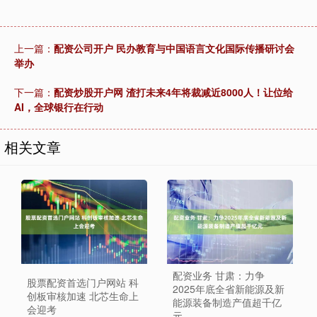
上一篇：
配资公司开户 民办教育与中国语言文化国际传播研讨会
举办
下一篇：
配资炒股开户网 渣打未来4年将裁减近8000人！让位给
AI，全球银行在行动
相关文章
配资业务 甘肃：力争
股票配资首选门户网站 科
2025年底全省新能源及新
创板审核加速 北芯生命上
能源装备制造产值超千亿
会迎考
元