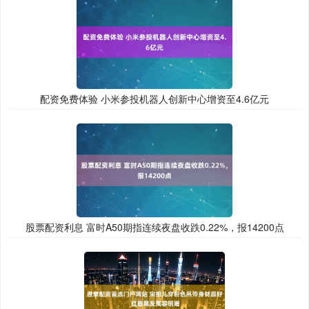
配资免费体验 小米参投机器人创新中心增资至4.6亿元
股票配资利息 富时A50期指连续夜盘收跌0.22%，报14200点