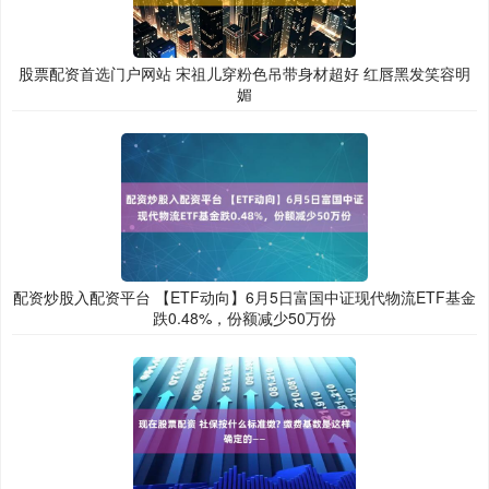
股票配资首选门户网站 宋祖儿穿粉色吊带身材超好 红唇黑发笑容明
媚
配资炒股入配资平台 【ETF动向】6月5日富国中证现代物流ETF基金
跌0.48%，份额减少50万份