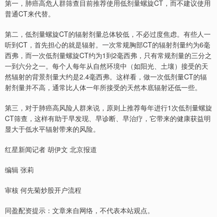
第一，肺癌高危人群筛查目前推荐使用低剂量螺旋CT，而不建议使用
普通CT来代替。
第二，低剂量螺旋CT的辐射剂量总体较低，不必过度焦虑。有些人一
听到CT，首先担心的就是辐射。一次常规胸部CT的辐射剂量约为6毫
西弗，而一次低剂量螺旋CT约为1到2毫西弗，只有常规剂量的三分之
一到六分之一。每个人每年从自然环境中（如阳光、土壤）接受的天
然辐射的背景剂量大约是2.4毫西弗。这样看，做一次低剂量CT的辐
射剂量并不高，通常比人体一年所接受的天然本底辐射还低一些。
第三，对于肺癌高风险人群来说，原则上推荐每年进行1次低剂量螺旋
CT筛查，这样有助于早发现、早诊断、早治疗，它带来的健康获益明
显大于低水平辐射带来的风险。
红星新闻记者 胡伊文 北京报道
编辑 张莉
审核 何先菊炒股开户流程
同盈配资提示：文章来自网络，不代表本站观点。