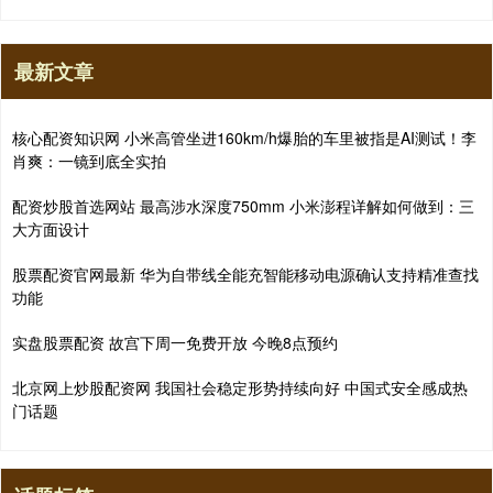
最新文章
核心配资知识网 小米高管坐进160km/h爆胎的车里被指是AI测试！李
肖爽：一镜到底全实拍
配资炒股首选网站 最高涉水深度750mm 小米澎程详解如何做到：三
大方面设计
股票配资官网最新 华为自带线全能充智能移动电源确认支持精准查找
功能
实盘股票配资 故宫下周一免费开放 今晚8点预约
北京网上炒股配资网 我国社会稳定形势持续向好 中国式安全感成热
门话题